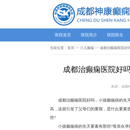
医院首页
医院简介
医院医生
当前位置：
首页
>> 小儿癫痫 >> 成都治癫痫医院
成都治癫痫医院好吗
来源：成都
成都治癫痫医院好吗，小孩癫痫病的先
高，这就引发了父母们的重视，是什幺要素
些?
小孩癫痫病的先天要素有那些?母亲在