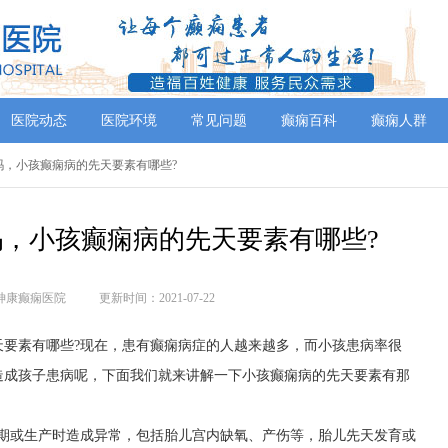
医院动态
医院环境
常见问题
癫痫百科
癫痫人群
好吗，小孩癫痫病的先天要素有哪些?
，小孩癫痫病的先天要素有哪些?
神康癫痫医院
更新时间：2021-07-22
天要素有哪些?现在，患有癫痫病症的人越来越多，而小孩患病率很
造成孩子患病呢，下面我们就来讲解一下小孩癫痫病的先天要素有那
孕期或生产时造成异常，包括胎儿宫内缺氧、产伤等，胎儿先天发育或