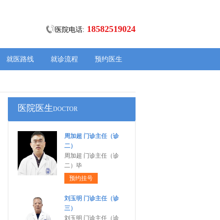
18582519024
医院电话:
就医路线
就诊流程
预约医生
医院医生
DOCTOR
周加超 门诊主任（诊
二）
周加超 门诊主任（诊
二）毕
预约挂号
刘玉明 门诊主任（诊
三）
刘玉明 门诊主任（诊