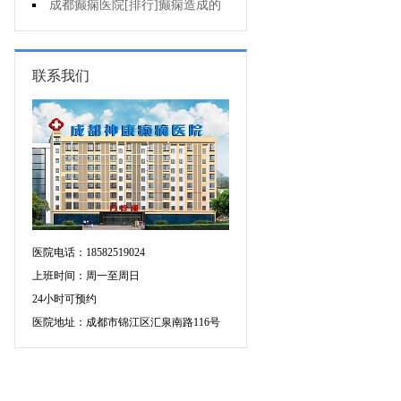
癫痫有什么影响?
成都癫痫医院[排行]癫痫造成的
危害有哪些?
联系我们
医院电话：18582519024
上班时间：周一至周日
24小时可预约
医院地址：成都市锦江区汇泉南路116号