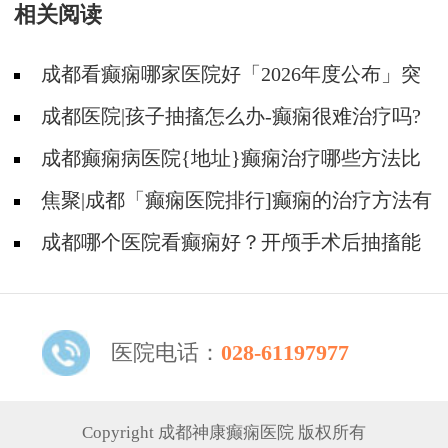
相关阅读
成都看癫痫哪家医院好「2026年度公布」突
发癫痫如何急救?
成都医院|孩子抽搐怎么办-癫痫很难治疗吗?
成都癫痫病医院{地址}癫痫治疗哪些方法比
较好?
焦聚|成都「癫痫医院排行]癫痫的治疗方法有
哪些见效快的?
成都哪个医院看癫痫好？开颅手术后抽搐能
好吗?
医院电话：
028-61197977
Copyright 成都神康癫痫医院 版权所有