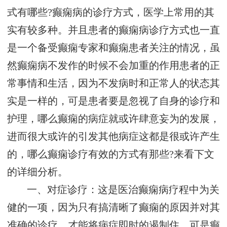
式有哪些?癫痫病的诊疗方式，医学上常用的其
实有较多种。并且患者的癫痫病诊疗方式也一直
是一个备受癫痫专家和癫痫患者关注的情况，虽
然癫痫病不发作的时候不会加重的作用患者的正
常事情和生活，因为不发病时和正常人的状态其
实是一样的，可是患者要是忽视了自身的诊疗和
护理，哪么癫痫的病症就或许肆意妄为的发展，
进而很大或许的引发其他病症这都是很或许产生
的，哪么癫痫诊疗有效的方式有那些?来看下文
的详细分析。
一、对症诊疗：这是医治癫痫病疗程中为关
健的一项，因为只有搞清晰了癫痫的原因并对其
准确的诊疗，才能将病症即时的遏制住。可是癫