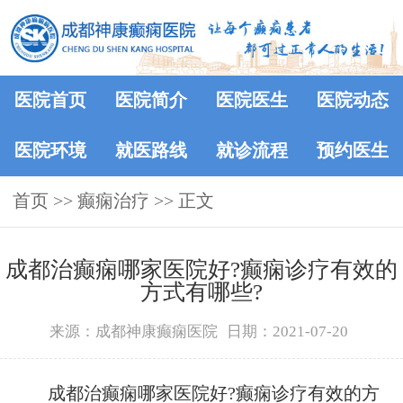
医院首页
医院简介
医院医生
医院动态
医院环境
就医路线
就诊流程
预约医生
首页
>> 癫痫治疗 >> 正文
成都治癫痫哪家医院好?癫痫诊疗有效的
方式有哪些?
来源：成都神康癫痫医院
日期：2021-07-20
成都治癫痫哪家医院好?癫痫诊疗有效的方