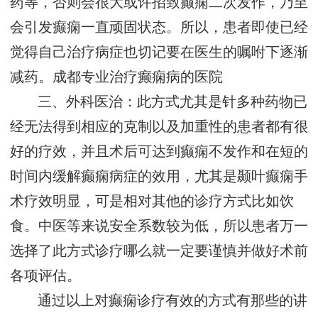
药等，否则会很大或许招致癫痫二次发作，乃至
会引发癫痫一直顽固状态。所以，患者即使已经
觉得自己治疗病症也切记要在医生的嘱咐下逐渐
减药。
成都专业治疗癫痫病的医院
三、外科医治：此方式尤其是针多种药物已
经无法得到相应的克制以及加重性的患者都有很
好的疗效，并且术后可达到癫痫不发作和在短的
时间内缓解癫痫病症的效用，尤其是颞叶癫痫手
术疗效明显，可是相对其他的诊疗方式比如饮
食。中医等来说安全系数较为低，所以患者万一
选择了此方式诊疗哪么就一定要谨慎并做好术前
各项评估。
通过以上对癫痫诊疗有效的方式有那些的讲