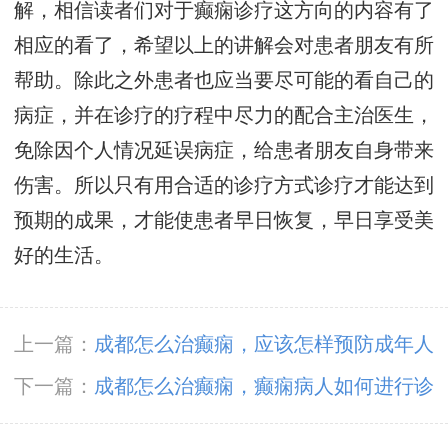
解，相信读者们对于癫痫诊疗这方向的内容有了
相应的看了，希望以上的讲解会对患者朋友有所
帮助。除此之外患者也应当要尽可能的看自己的
病症，并在诊疗的疗程中尽力的配合主治医生，
免除因个人情况延误病症，给患者朋友自身带来
伤害。所以只有用合适的诊疗方式诊疗才能达到
预期的成果，才能使患者早日恢复，早日享受美
好的生活。
上一篇：
成都怎么治癫痫，应该怎样预防成年人
癫痫呢?
下一篇：
成都怎么治癫痫，癫痫病人如何进行诊
断？