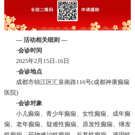
— 活动相关细则 —
·会诊时间
2025年2月15日-16日
·会诊地点
成都市锦江区汇泉南路116号(成都神康癫痫
医院)
·会诊对象
小儿癫痫、青少年癫痫、女性癫痫、成年癫
痫、老年癫痫、疑难性癫痫、原发性癫痫、继发
性癫痫、药物难治性癫痫、反复性癫痫、顽固性