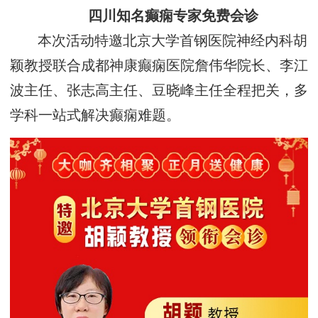
四川知名癫痫专家免费会诊
本次活动特邀北京大学首钢医院神经内科胡
颖教授联合成都神康癫痫医院詹伟华院长、李江
波主任、张志高主任、豆晓峰主任全程把关，多
学科一站式解决癫痫难题。