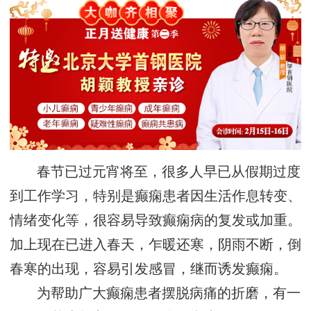
春节已过元宵将至，很多人早已从假期过度
到工作学习，特别是癫痫患者因生活作息转变、
情绪变化等，很容易导致癫痫病的复发或加重。
加上现在已进入春天，乍暖还寒，阴雨不断，倒
春寒的出现，容易引发感冒，继而诱发癫痫。
为帮助广大癫痫患者摆脱病痛的折磨，有一