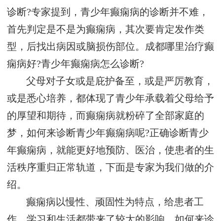
诊断?专家提到，青少年癫痫病的诊断并不难，
首先判定是不是为癫痫病，其次要肯定发作类
型，后找出病因或脑损伤部位。成都哪里治疗癫
痫病好?青少年癫痫病怎么诊断?
父母对子女或是庇护备至，或是严厉教育，
或是悉心培养，都体现了青少年承载着父母给予
的厚望和期待，而癫痫病就粉碎了全部家庭的
梦，如何来诊断青少年癫痫病呢?正确诊断青少
年癫痫病，就能更好地预防、医治，使患者的生
活秩序重归正常轨道，下面是专家为我们做的介
绍。
癫痫病以慢性、顽固性为特点，给患者工
作、学习和生活都带来了较大的影响。如何来诊