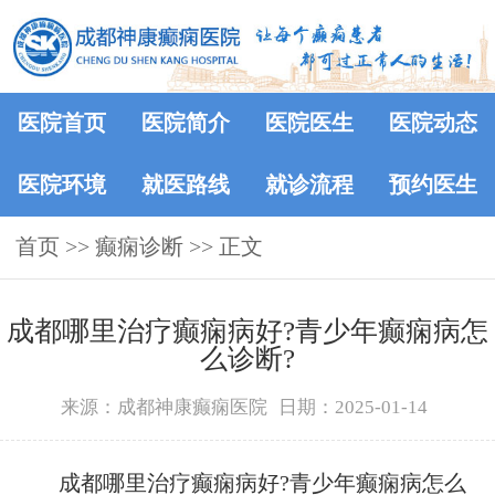
医院首页
医院简介
医院医生
医院动态
医院环境
就医路线
就诊流程
预约医生
首页
>> 癫痫诊断 >> 正文
成都哪里治疗癫痫病好?青少年癫痫病怎
么诊断?
来源：成都神康癫痫医院
日期：2025-01-14
成都哪里治疗癫痫病好?青少年癫痫病怎么